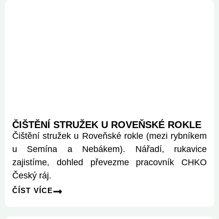
ČIŠTĚNÍ STRUŽEK U ROVEŇSKÉ ROKLE
Čištění stružek u Roveňské rokle (mezi rybníkem
u Semína a Nebákem). Nářadí, rukavice
zajistíme, dohled převezme pracovník CHKO
Český ráj.
ČÍST VÍCE