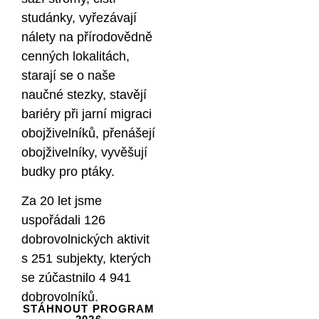
studánky, vyřezávají
nálety na přírodovědně
cenných lokalitách,
starají se o naše
naučné stezky, stavějí
bariéry při jarní migraci
obojživelníků, přenášejí
obojživelníky, vyvěšují
budky pro ptáky.
Za 20 let jsme
uspořádali 126
dobrovolnických aktivit
s 251 subjekty, kterých
se zúčastnilo 4 941
dobrovolníků.
STÁHNOUT PROGRAM