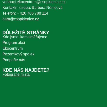
vedouci.ekocentrum@csopklenice.cz
Kontaktní osoba: Barbora Němcová
Telefon:
+ 420 705 788 114
bara@csopklenice.cz
DŮLEŽITÉ STRÁNKY
Kdo jsme, kam směřujeme
Program akcí
Ekocentrum
Pozemkový spolek
Podpořte nás
KDE NÁS NAJDETE?
Fotografie místa