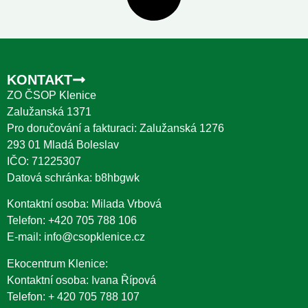
KONTAKT
ZO ČSOP Klenice
Zalužanská 1371
Pro doručování a fakturaci: Zalužanská 1276
293 01 Mladá Boleslav
IČO: 71225307
Datová schránka: b8hbgwk
Kontaktní osoba: Milada Vrbová
Telefon:
+420 705 788 106
E-mail:
info@csopklenice.cz
Ekocentrum Klenice:
Kontaktní osoba: Ivana Řípová
Telefon:
+ 420 705 788 107