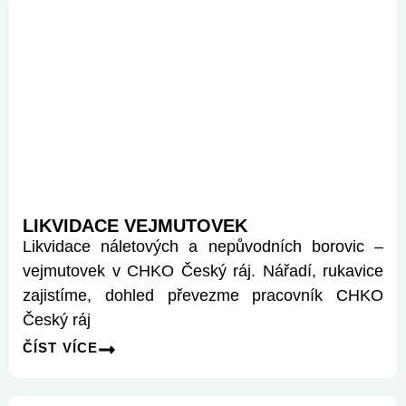
LIKVIDACE VEJMUTOVEK
Likvidace náletových a nepůvodních borovic –
vejmutovek v CHKO Český ráj. Nářadí, rukavice
zajistíme, dohled převezme pracovník CHKO
Český ráj
ČÍST VÍCE