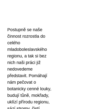
Postupně se naše
činnost rozrostla do
celého
mladoboleslavského
regionu, a tak si bez
nich naši práci již
nedovedeme
představit. Pomáhají
nám pečovat o
botanicky cenné louky,
budují tůně, mokřady,
uklízí přírodu regionu,
sází stromy, čistí