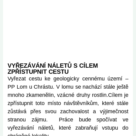
VYŘEZÁVÁNÍ NÁLETŮ S CÍLEM
ZPŘÍSTUPNIT CESTU
Vyřezat cestu ke geologicky cennému území –
PP Lom u Chrástu. V lomu se nachází stále ještě
mnoho zkamenělin, vzácné druhy rostlin.Cílem je
zpřístupnit toto místo návštěvníkům, které stále
zůstává přes svou zachovalost a výjimečnost
stranou zájmu. Práce bude spočívat ve
vyřezávání náletů, které zabraňují vstupu do
chráněné lokality.