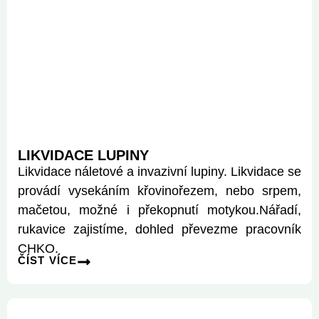
LIKVIDACE LUPINY
Likvidace náletové a invazivní lupiny. Likvidace se
provádí vysekáním křovinořezem, nebo srpem,
mačetou, možné i překopnutí motykou.Nářadí,
rukavice zajistíme, dohled převezme pracovník
CHKO.
ČÍST VÍCE