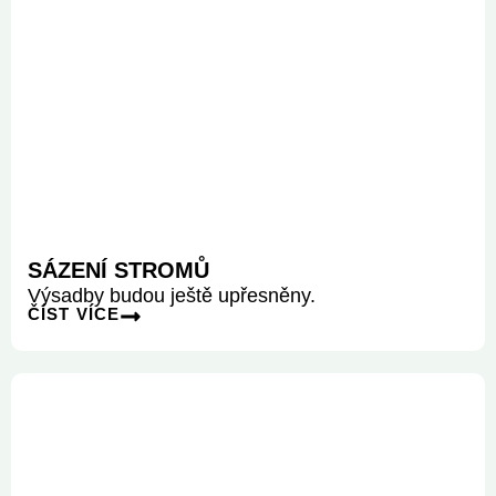
SÁZENÍ STROMŮ
Výsadby budou ještě upřesněny.
ČÍST VÍCE