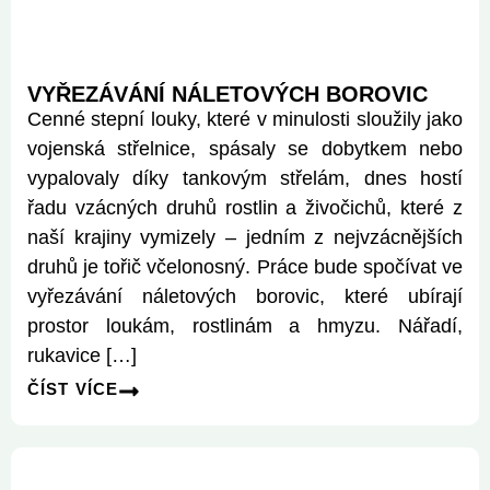
VYŘEZÁVÁNÍ NÁLETOVÝCH BOROVIC
Cenné stepní louky, které v minulosti sloužily jako
vojenská střelnice, spásaly se dobytkem nebo
vypalovaly díky tankovým střelám, dnes hostí
řadu vzácných druhů rostlin a živočichů, které z
naší krajiny vymizely – jedním z nejvzácnějších
druhů je tořič včelonosný. Práce bude spočívat ve
vyřezávání náletových borovic, které ubírají
prostor loukám, rostlinám a hmyzu. Nářadí,
rukavice […]
ČÍST VÍCE