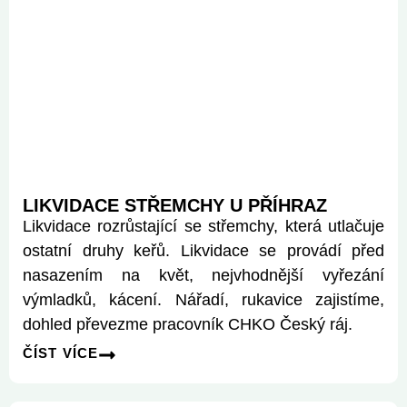
LIKVIDACE STŘEMCHY U PŘÍHRAZ
Likvidace rozrůstající se střemchy, která utlačuje
ostatní druhy keřů. Likvidace se provádí před
nasazením na květ, nejvhodnější vyřezání
výmladků, kácení. Nářadí, rukavice zajistíme,
dohled převezme pracovník CHKO Český ráj.
ČÍST VÍCE