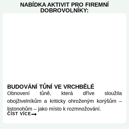
NABÍDKA AKTIVIT PRO FIREMNÍ
DOBROVOLNÍKY:
BUDOVÁNÍ TŮNÍ VE VRCHBĚLÉ
Obnovení tůně, která dříve sloužila
obojživelníkům a kriticky ohroženým korýšům –
listonohům – jako místo k rozmnožování.
ČÍST VÍCE