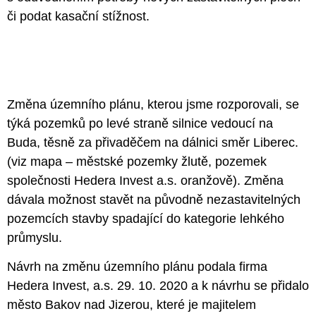
či podat kasační stížnost.
Změna územního plánu, kterou jsme rozporovali, se
týká pozemků po levé straně silnice vedoucí na
Buda, těsně za přivaděčem na dálnici směr Liberec.
(viz mapa – městské pozemky žlutě, pozemek
společnosti Hedera Invest a.s. oranžově)
. Změna
dávala možnost stavět na původně nezastavitelných
pozemcích stavby spadající do kategorie lehkého
průmyslu.
Návrh na změnu územního plánu podala firma
Hedera Invest,
a.s. 29. 10. 2020 a k návrhu se přidalo
město Bakov nad Jizerou, které je majitelem