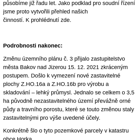
působíme již řadu let. Jako podklad pro soudní řízení
jsme proto vytvořili přehled našich
činností.
K prohlédnutí zde.
Podrobnosti nakonec:
Změnu územního plánu č. 3 přijalo zastupitelstvo
města Bakov nad Jizerou 15. 12. 2021 zkráceným
postupem. Došlo k vymezení nové zastavitelné
plochy Z.HO.16a a Z.HO.16b pro výrobu a
skladování – lehký průmysl. Jednalo se celkem o 3,5
ha původně nezastavitelného území převážně orné
půdy a travního porostu, které se touto změnou staly
zastavitelnými pro výše uvedené účely.
Konkrétně šlo o tyto pozemkové parcely v katastru
obce Horka