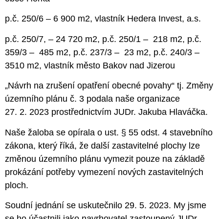
p.č. 250/6 – 6 900 m2, vlastník Hedera Invest, a.s.
p.č. 250/7, – 24 720 m2, p.č. 250/1 – 218 m2, p.č.
359/3 – 485 m2, p.č. 237/3 – 23 m2, p.č. 240/3 –
3510 m2, vlastník město Bakov nad Jizerou
„Návrh na zrušení opatření obecné povahy“ tj. Změny
územního plánu č. 3 podala naše organizace
27. 2. 2023 prostřednictvím JUDr. Jakuba Hlaváčka.
Naše žaloba se opírala o ust. § 55 odst. 4 stavebního
zákona, který říká, že další zastavitelné plochy lze
změnou územního plánu vymezit pouze na základě
prokázání potřeby vymezení nových zastavitelných
ploch.
Soudní jednání se uskutečnilo 29. 5. 2023. My jsme
se ho účastnili jako navrhovatel zastoupený JUDr.