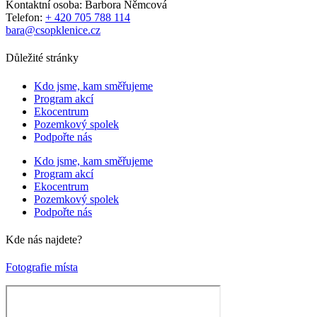
Kontaktní osoba: Barbora Němcová
Telefon:
+ 420 705 788 114
bara@csopklenice.cz
Důležité stránky
Kdo jsme, kam směřujeme
Program akcí
Ekocentrum
Pozemkový spolek
Podpořte nás
Kdo jsme, kam směřujeme
Program akcí
Ekocentrum
Pozemkový spolek
Podpořte nás
Kde nás najdete?
Fotografie místa