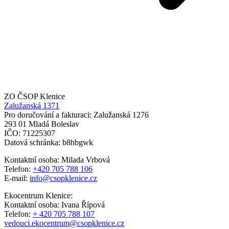
ZO ČSOP Klenice
Zalužanská 1371
Pro doručování a fakturaci: Zalužanská 1276
293 01 Mladá Boleslav
IČO: 71225307
Datová schránka: b8hbgwk
Kontaktní osoba: Milada Vrbová
Telefon:
+420 705 788 106
E-mail:
info@csopklenice.cz
Ekocentrum Klenice:
Kontaktní osoba: Ivana Řípová
Telefon:
+ 420 705 788 107
vedouci.ekocentrum@csopklenice.cz