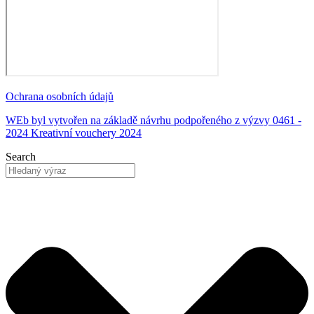
Ochrana osobních údajů
WEb byl vytvořen na základě návrhu podpořeného z výzvy 0461 -
2024 Kreativní vouchery 2024
Search