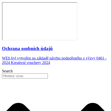
Ochrana osobních údajů
WEb byl vytvořen na základě návrhu podpořeného z výzvy 0461 -
2024 Kreativní vouchery 2024
Search