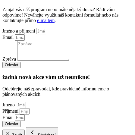
Zaujal vás náš program nebo máte nějaký dotaz? Rádi vám
odpovíme! Neváhejte využít náš kontaktní formulář nebo nás
kontaktujte přímo
e-mailem
.
Jméno a příjmení
Email
Zpráva
Odeslat
žádná nová akce vám už neunikne!
Odebírejte náš zpravodaj, kde pravidelně informujeme o
plánovaných akcích.
Jméno
Příjmení
Email
Odeslat