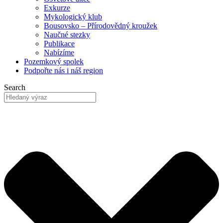
Exkurze
Mykologický klub
Bousovsko – Přírodovědný kroužek
Naučné stezky
Publikace
Nabízíme
Pozemkový
spolek
Podpořte nás
i náš region
Search