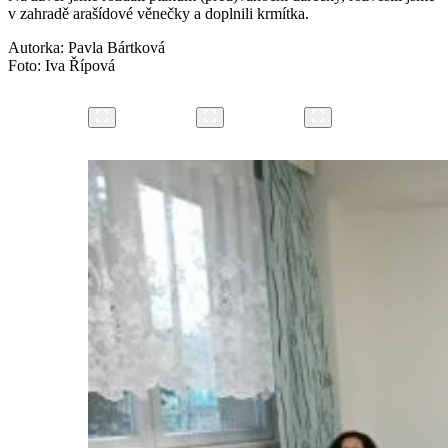
v zahradě arašídové věnečky a doplnili krmítka.
Autorka: Pavla Bártková
Foto: Iva Řípová