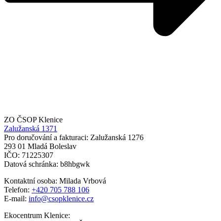
ZO ČSOP Klenice
Zalužanská 1371
Pro doručování a fakturaci: Zalužanská 1276
293 01 Mladá Boleslav
IČO: 71225307
Datová schránka: b8hbgwk
Kontaktní osoba: Milada Vrbová
Telefon:
+420 705 788 106
E-mail:
info@csopklenice.cz
Ekocentrum Klenice: