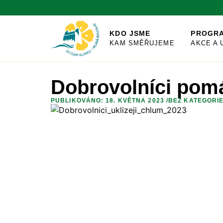
KDO JSME
PROGR
KAM SMĚŘUJEME
AKCE A 
Dobrovolníci pomá
PUBLIKOVÁNO: 18. KVĚTNA 2023 /
BEZ KATEGORI