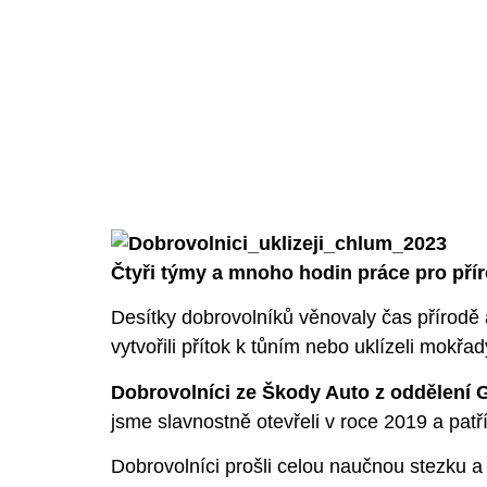
Čtyři týmy a mnoho hodin práce pro pří
Desítky dobrovolníků věnovaly čas přírodě 
vytvořili přítok k tůním nebo uklízeli mokřad
Dobrovolníci ze Škody Auto z oddělení G
jsme slavnostně otevřeli v roce 2019 a pat
Dobrovolníci prošli celou naučnou stezku a