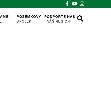
VÁME
POZEMKOVÝ
PODPOŘTE NÁS
E
SPOLEK
I NÁŠ REGION