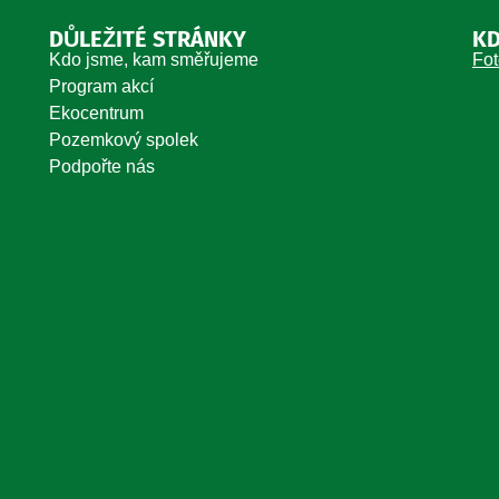
DŮLEŽITÉ STRÁNKY
KD
Kdo jsme, kam směřujeme
Fot
Program akcí
Ekocentrum
Pozemkový spolek
Podpořte nás