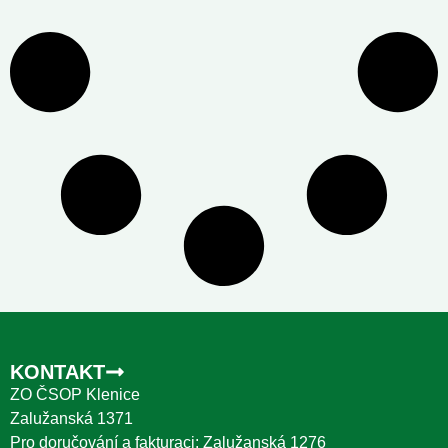
KONTAKT
ZO ČSOP Klenice
Zalužanská 1371
Pro doručování a fakturaci: Zalužanská 1276