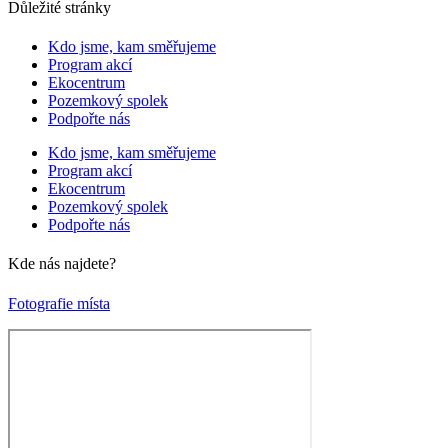
Důležité stránky
Kdo jsme, kam směřujeme
Program akcí
Ekocentrum
Pozemkový spolek
Podpořte nás
Kdo jsme, kam směřujeme
Program akcí
Ekocentrum
Pozemkový spolek
Podpořte nás
Kde nás najdete?
Fotografie místa