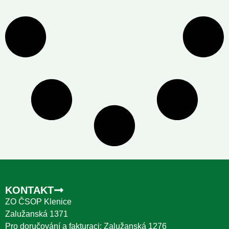
KONTAKT
ZO ČSOP Klenice
Zalužanská 1371
Pro doručování a fakturaci: Zalužanská 1276