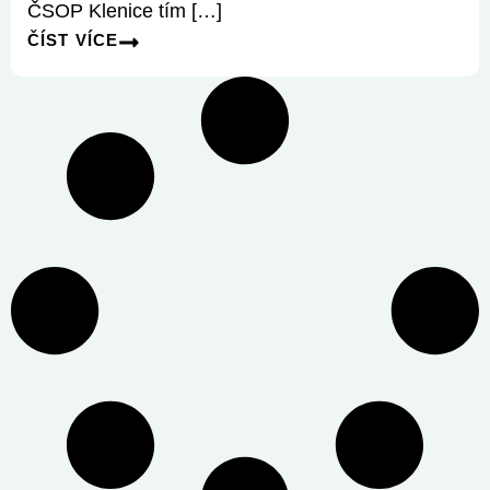
ČSOP Klenice tím […]
ČÍST VÍCE