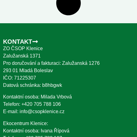
KONTAKT
ZO ČSOP Klenice
Zalužanská 1371
Pro doručování a fakturaci: Zalužanská 1276
293 01 Mladá Boleslav
IČO: 71225307
Datová schránka: b8hbgwk
Kontaktní osoba: Milada Vrbová
Telefon:
+420 705 788 106
E-mail:
info@csopklenice.cz
Ekocentrum Klenice:
Kontaktní osoba: Ivana Řípová