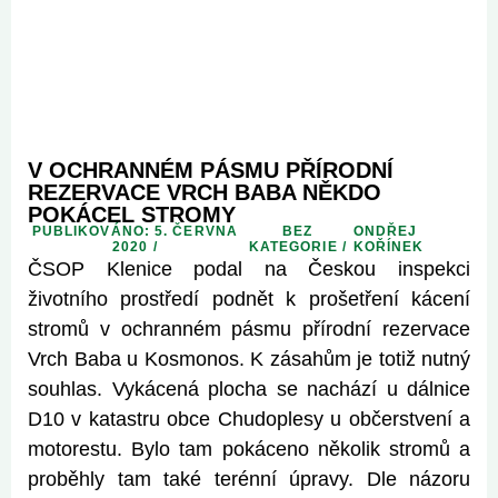
V OCHRANNÉM PÁSMU PŘÍRODNÍ
REZERVACE VRCH BABA NĚKDO
POKÁCEL STROMY
PUBLIKOVÁNO: 5. ČERVNA
BEZ
ONDŘEJ
2020 /
KATEGORIE
/
KOŘÍNEK
ČSOP Klenice podal na Českou inspekci
životního prostředí podnět k prošetření kácení
stromů v ochranném pásmu přírodní rezervace
Vrch Baba u Kosmonos. K zásahům je totiž nutný
souhlas. Vykácená plocha se nachází u dálnice
D10 v katastru obce Chudoplesy u občerstvení a
motorestu. Bylo tam pokáceno několik stromů a
proběhly tam také terénní úpravy. Dle názoru