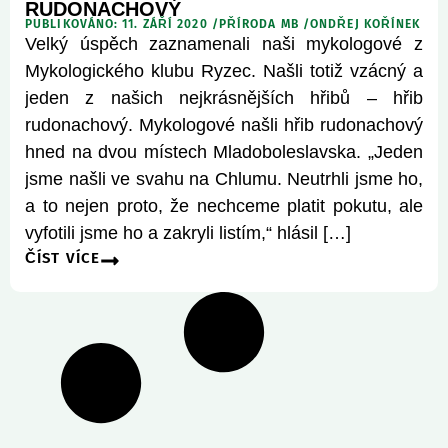
RUDONACHOVÝ
PUBLIKOVÁNO: 11. ZÁŘÍ 2020 /
PŘÍRODA MB
/
ONDŘEJ KOŘÍNEK
Velký úspěch zaznamenali naši mykologové z
Mykologického klubu Ryzec. Našli totiž vzácný a
jeden z našich nejkrásnějších hřibů – hřib
rudonachový. Mykologové našli hřib rudonachový
hned na dvou místech Mladoboleslavska. „Jeden
jsme našli ve svahu na Chlumu. Neutrhli jsme ho,
a to nejen proto, že nechceme platit pokutu, ale
vyfotili jsme ho a zakryli listím,“ hlásil […]
ČÍST VÍCE