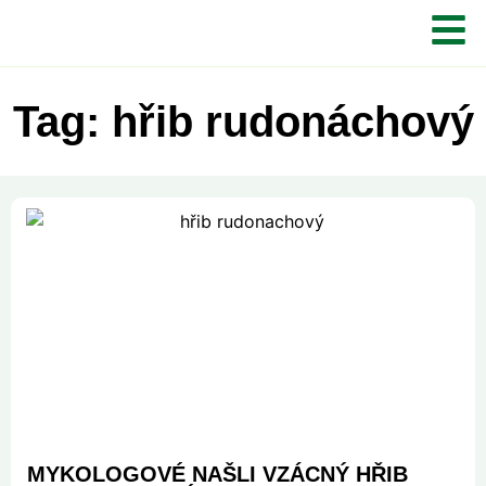
Tag: hřib rudonáchový
MYKOLOGOVÉ NAŠLI VZÁCNÝ HŘIB