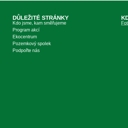
DŮLEŽITÉ STRÁNKY
K
Kdo jsme, kam směřujeme
Fot
Program akcí
Ekocentrum
Pozemkový spolek
Podpořte nás