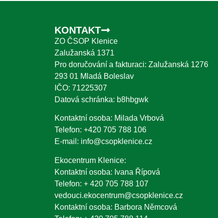
KONTAKT
ZO ČSOP Klenice
Zalužanská 1371
Pro doručování a fakturaci: Zalužanská 1276
293 01 Mladá Boleslav
IČO: 71225307
Datová schránka: b8hbgwk
Kontaktní osoba: Milada Vrbová
Telefon:
+420 705 788 106
E-mail:
info@csopklenice.cz
Ekocentrum Klenice:
Kontaktní osoba: Ivana Řípová
Telefon:
+ 420 705 788 107
vedouci.ekocentrum@csopklenice.cz
Kontaktní osoba: Barbora Němcová