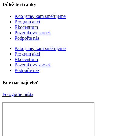
Důležité stránky
Kdo jsme, kam směřujeme
Program akcí
Ekocentrum
Pozemkový spolek
Podpořte nás
Kdo jsme, kam směřujeme
Program akcí
Ekocentrum
Pozemkový spolek
Podpořte nás
Kde nás najdete?
Fotografie místa