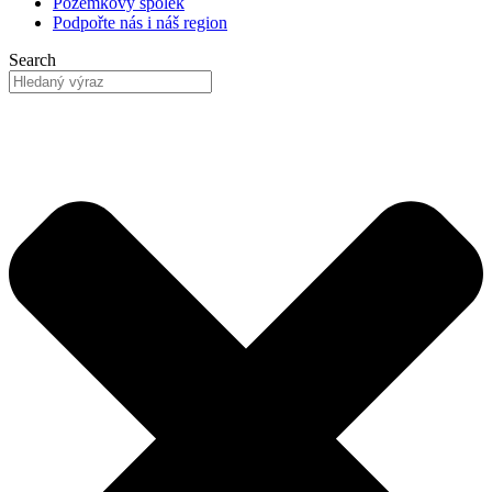
Pozemkový
spolek
Podpořte nás
i náš region
Search