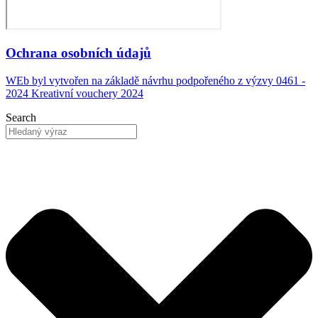
Ochrana osobních údajů
WEb byl vytvořen na základě návrhu podpořeného z výzvy 0461 -
2024 Kreativní vouchery 2024
Search