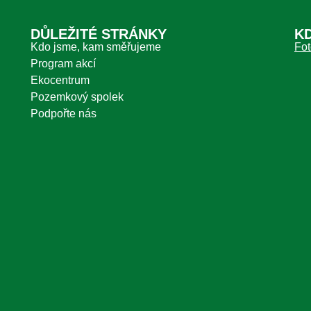
DŮLEŽITÉ STRÁNKY
K
Kdo jsme, kam směřujeme
Fot
Program akcí
Ekocentrum
Pozemkový spolek
Podpořte nás