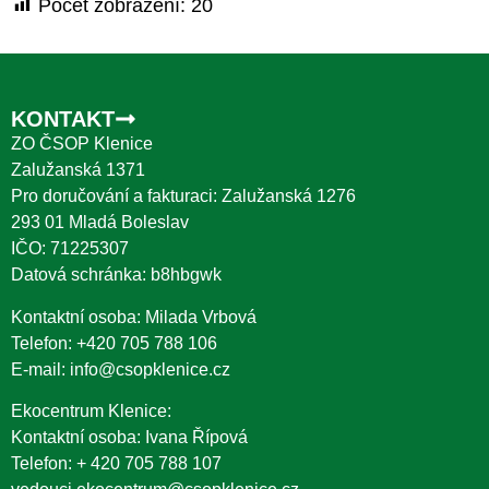
Počet zobrazení:
20
KONTAKT
ZO ČSOP Klenice
Zalužanská 1371
Pro doručování a fakturaci: Zalužanská 1276
293 01 Mladá Boleslav
IČO: 71225307
Datová schránka: b8hbgwk
Kontaktní osoba: Milada Vrbová
Telefon:
+420 705 788 106
E-mail:
info@csopklenice.cz
Ekocentrum Klenice:
Kontaktní osoba: Ivana Řípová
Telefon:
+ 420 705 788 107