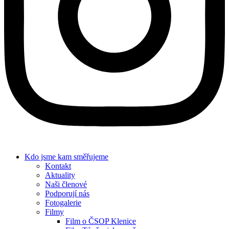
Kdo jsme
kam směřujeme
Kontakt
Aktuality
Naši členové
Podporují nás
Fotogalerie
Filmy
Film o ČSOP Klenice