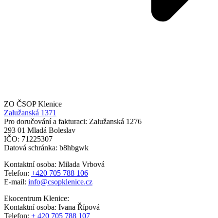
ZO ČSOP Klenice
Zalužanská 1371
Pro doručování a fakturaci: Zalužanská 1276
293 01 Mladá Boleslav
IČO: 71225307
Datová schránka: b8hbgwk
Kontaktní osoba: Milada Vrbová
Telefon:
+420 705 788 106
E-mail:
info@csopklenice.cz
Ekocentrum Klenice:
Kontaktní osoba: Ivana Řípová
Telefon:
+ 420 705 788 107