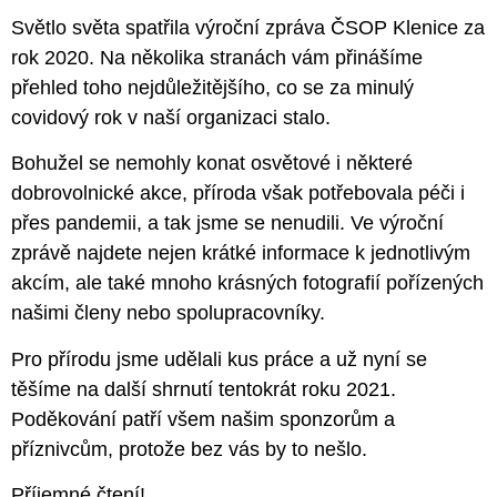
Světlo světa spatřila výroční zpráva ČSOP Klenice za
rok 2020. Na několika stranách vám přinášíme
přehled toho nejdůležitějšího, co se za minulý
covidový rok v naší organizaci stalo.
Bohužel se nemohly konat osvětové i některé
dobrovolnické akce, příroda však potřebovala péči i
přes pandemii, a tak jsme se nenudili. Ve výroční
zprávě najdete nejen krátké informace k jednotlivým
akcím, ale také mnoho krásných fotografií pořízených
našimi členy nebo spolupracovníky.
Pro přírodu jsme udělali kus práce a už nyní se
těšíme na další shrnutí tentokrát roku 2021.
Poděkování patří všem našim sponzorům a
příznivcům, protože bez vás by to nešlo.
Příjemné čtení!