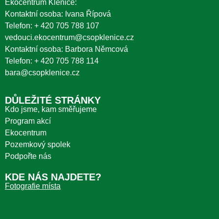
Ekocentrum Klenice:
Kontaktní osoba: Ivana Řípová
Telefon:
+ 420 705 788 107
vedouci.ekocentrum@csopklenice.cz
Kontaktní osoba: Barbora Němcová
Telefon:
+ 420 705 788 114
bara@csopklenice.cz
DŮLEŽITÉ STRÁNKY
Kdo jsme, kam směřujeme
Program akcí
Ekocentrum
Pozemkový spolek
Podpořte nás
KDE NÁS NAJDETE?
Fotografie místa