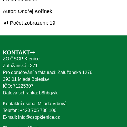
Autor: Ondřej Kořínek
Počet zobrazení:
19
KONTAKT
ZO ČSOP Klenice
Zalužanská 1371
Pro doručování a fakturaci: Zalužanská 1276
293 01 Mladá Boleslav
IČO: 71225307
Datová schránka: b8hbgwk
Kontaktní osoba: Milada Vrbová
Telefon:
+420 705 788 106
E-mail:
info@csopklenice.cz