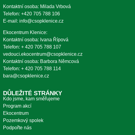
Kontaktní osoba: Milada Vrbová
Telefon:
+420 705 788 106
E-mail:
info@csopklenice.cz
Ekocentrum Klenice:
Kontaktní osoba: Ivana Řípová
Telefon:
+ 420 705 788 107
vedouci.ekocentrum@csopklenice.cz
Kontaktní osoba: Barbora Němcová
Telefon:
+ 420 705 788 114
bara@csopklenice.cz
DŮLEŽITÉ STRÁNKY
Kdo jsme, kam směřujeme
Program akcí
Ekocentrum
Pozemkový spolek
Podpořte nás