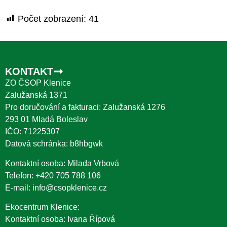
Počet zobrazení:
41
KONTAKT
ZO ČSOP Klenice
Zalužanská 1371
Pro doručování a fakturaci: Zalužanská 1276
293 01 Mladá Boleslav
IČO: 71225307
Datová schránka: b8hbgwk
Kontaktní osoba: Milada Vrbová
Telefon:
+420 705 788 106
E-mail:
info@csopklenice.cz
Ekocentrum Klenice:
Kontaktní osoba: Ivana Řípová