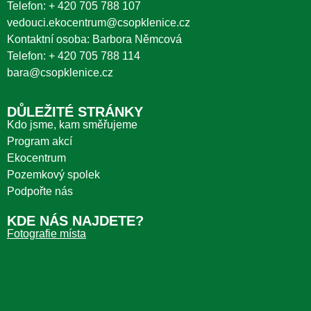
Telefon:
+ 420 705 788 107
vedouci.ekocentrum@csopklenice.cz
Kontaktní osoba: Barbora Němcová
Telefon:
+ 420 705 788 114
bara@csopklenice.cz
DŮLEŽITÉ STRÁNKY
Kdo jsme, kam směřujeme
Program akcí
Ekocentrum
Pozemkový spolek
Podpořte nás
KDE NÁS NAJDETE?
Fotografie místa