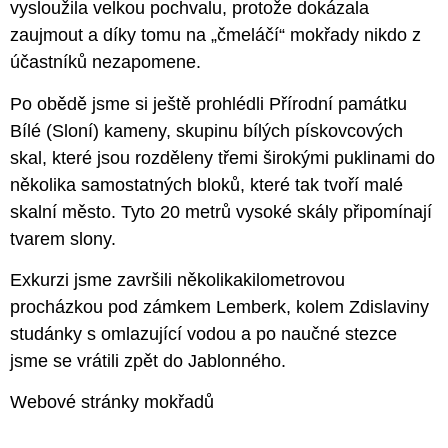
vysloužila velkou pochvalu, protože dokázala
zaujmout a díky tomu na „čmeláčí“ mokřady nikdo z
účastníků nezapomene.
Po obědě jsme si ještě prohlédli Přírodní památku
Bílé (Sloní) kameny, skupinu bílých pískovcových
skal, které jsou rozděleny třemi širokými puklinami do
několika samostatných bloků, které tak tvoří malé
skalní město. Tyto 20 metrů vysoké skály připomínají
tvarem slony.
Exkurzi jsme završili několikakilometrovou
procházkou pod zámkem Lemberk, kolem Zdislaviny
studánky s omlazující vodou a po naučné stezce
jsme se vrátili zpět do Jablonného.
Webové stránky mokřadů