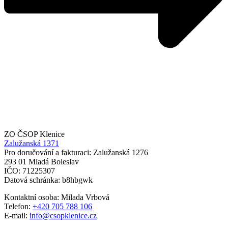
ZO ČSOP Klenice
Zalužanská 1371
Pro doručování a fakturaci: Zalužanská 1276
293 01 Mladá Boleslav
IČO: 71225307
Datová schránka: b8hbgwk
Kontaktní osoba: Milada Vrbová
Telefon:
+420 705 788 106
E-mail:
info@csopklenice.cz