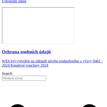
Fotografie místa
Ochrana osobních údajů
WEb byl vytvořen na základě návrhu podpořeného z výzvy 0461 -
2024 Kreativní vouchery 2024
Search