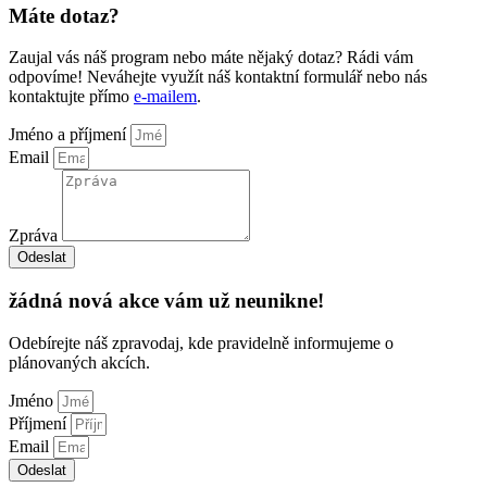
Máte dotaz?
Zaujal vás náš program nebo máte nějaký dotaz? Rádi vám
odpovíme! Neváhejte využít náš kontaktní formulář nebo nás
kontaktujte přímo
e-mailem
.
Jméno a příjmení
Email
Zpráva
Odeslat
žádná nová akce vám už neunikne!
Odebírejte náš zpravodaj, kde pravidelně informujeme o
plánovaných akcích.
Jméno
Příjmení
Email
Odeslat