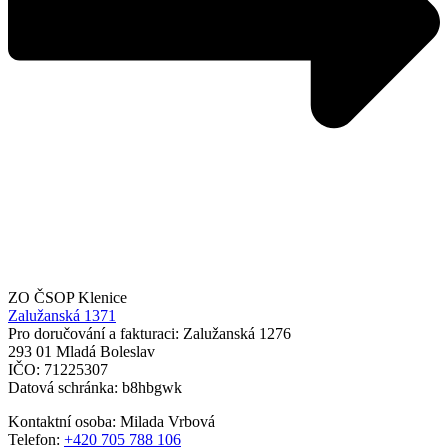
ZO ČSOP Klenice
Zalužanská 1371
Pro doručování a fakturaci: Zalužanská 1276
293 01 Mladá Boleslav
IČO: 71225307
Datová schránka: b8hbgwk
Kontaktní osoba: Milada Vrbová
Telefon:
+420 705 788 106