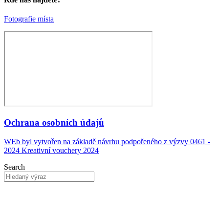
Fotografie místa
Ochrana osobních údajů
WEb byl vytvořen na základě návrhu podpořeného z výzvy 0461 -
2024 Kreativní vouchery 2024
Search