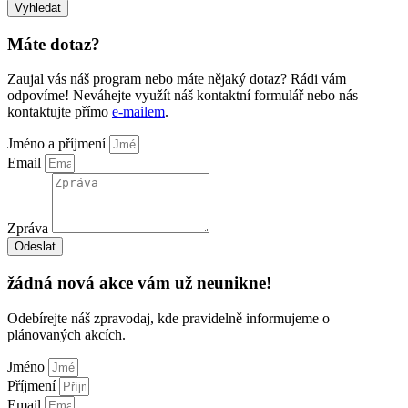
Vyhledat
Máte dotaz?
Zaujal vás náš program nebo máte nějaký dotaz? Rádi vám
odpovíme! Neváhejte využít náš kontaktní formulář nebo nás
kontaktujte přímo
e-mailem
.
Jméno a příjmení
Email
Zpráva
Odeslat
žádná nová akce vám už neunikne!
Odebírejte náš zpravodaj, kde pravidelně informujeme o
plánovaných akcích.
Jméno
Příjmení
Email