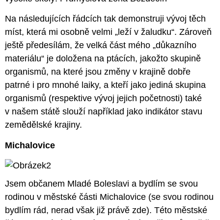
Na následujících řádcích tak demonstruji vývoj těch
míst, která mi osobně velmi „leží v žaludku“. Zároveň
ještě předesílám, že velká část mého „důkazního
materiálu“ je doložena na ptácích, jakožto skupině
organismů, na které jsou změny v krajině dobře
patrné i pro mnohé laiky, a kteří jako jediná skupina
organismů (respektive vývoj jejich početnosti) také
v našem státě slouží například jako indikátor stavu
zemědělské krajiny.
Michalovice
Jsem občanem Mladé Boleslavi a bydlím se svou
rodinou v městské části Michalovice (se svou rodinou
bydlím rád, nerad však již právě zde). Této městské