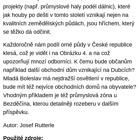
projekty (např. průmyslové haly podél dálnic), které
jak houby po dešti v tomto století vznikají nejen na
kvalitních zemědělských půdách, jsou hříchem, který
se těžko dá odčinit.
Každoročně nám podíl orné půdy v České republice
klesá, což je vidět i na Obrázku 4. a na což
upozorňují mnozí odborníci. K čemu bude občanům
například další obchodní dům vznikající na Dubcích?
Mladá Boleslav má nejdražší osvětlení v republice,
bude mít též nejvíce obchodních domů na obyvatele?
Vhodným příkladem je též průmyslová zóna u
Bezděčína, kterou detailněji rozeberu v dalším
příspěvku.
Autor: Josef Rutterle
Použité zdroje: