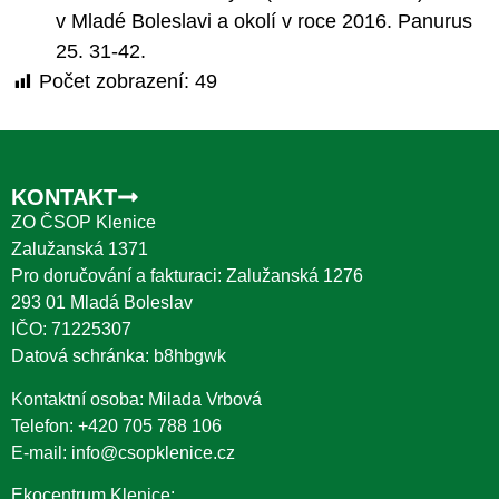
v Mladé Boleslavi a okolí v roce 2016. Panurus
25. 31-42.
Počet zobrazení:
49
KONTAKT
ZO ČSOP Klenice
Zalužanská 1371
Pro doručování a fakturaci: Zalužanská 1276
293 01 Mladá Boleslav
IČO: 71225307
Datová schránka: b8hbgwk
Kontaktní osoba: Milada Vrbová
Telefon:
+420 705 788 106
E-mail:
info@csopklenice.cz
Ekocentrum Klenice: