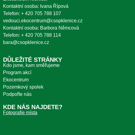
Kontaktní osoba: Ivana Řípová
Telefon:
+ 420 705 788 107
vedouci.ekocentrum@csopklenice.cz
Kontaktní osoba: Barbora Němcová
Telefon:
+ 420 705 788 114
bara@csopklenice.cz
DŮLEŽITÉ STRÁNKY
Kdo jsme, kam směřujeme
Program akcí
Ekocentrum
Pozemkový spolek
Podpořte nás
KDE NÁS NAJDETE?
Fotografie místa