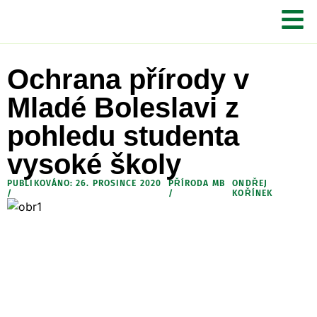
Ochrana přírody v
Mladé Boleslavi z
pohledu studenta
vysoké školy
PUBLIKOVÁNO: 26. PROSINCE 2020
PŘÍRODA MB
ONDŘEJ
/
/
KOŘÍNEK