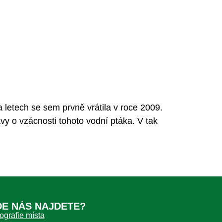
letech se sem prvně vrátila v roce 2009.
vy o vzácnosti tohoto vodní ptáka. V tak
DE NÁS NAJDETE?
ografie místa