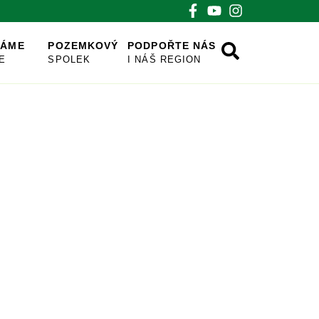
VÁME
POZEMKOVÝ
PODPOŘTE NÁS
E
SPOLEK
I NÁŠ REGION