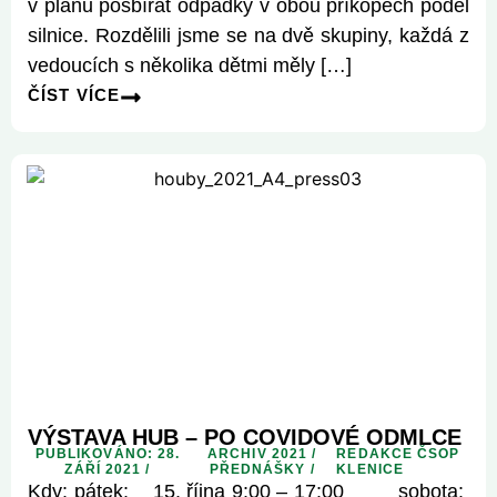
v plánu posbírat odpadky v obou příkopech podél
silnice. Rozdělili jsme se na dvě skupiny, každá z
vedoucích s několika dětmi měly […]
ČÍST VÍCE
VÝSTAVA HUB – PO COVIDOVÉ ODMLCE
PUBLIKOVÁNO: 28.
ARCHIV 2021
/
REDAKCE ČSOP
ZÁŘÍ 2021 /
PŘEDNÁŠKY
/
KLENICE
Kdy: pátek: 15. října 9:00 – 17:00 sobota: