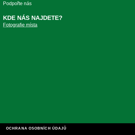
Podpořte nás
KDE NÁS NAJDETE?
Fotografie místa
OCHRANA OSOBNÍCH ÚDAJŮ