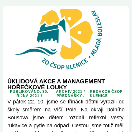
ÚKLIDOVÁ AKCE A MANAGEMENT
HOŘEČKOVÉ LOUKY
PUBLIKOVÁNO: 30.
ARCHIV 2021
/
REDAKCE ČSOP
ŘÍJNA 2021 /
PŘEDNÁŠKY
/
KLENICE
V pátek 22. 10. jsme se třinácti dětmi vyrazili od
školy směrem na Vlčí Pole. Na okraji Dolního
Bousova jsme dětem rozdali reflexní vesty,
rukavice a pytle na odpad. Cestou jsme totiž měli