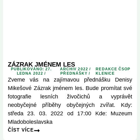
ZÁZRAK JMÉNEM LES
PUBLIKOVÁNO: 27.
ARCHIV 2022
/
REDAKCE ČSOP
LEDNA 2022 /
PŘEDNÁŠKY
/
KLENICE
Zveme vás na zajímavou přednášku Denisy
Mikešové Zázrak jménem les. Bude promítat své
fotografie lesních živočichů a vyprávět
neobyčejné příběhy obyčejných zvířat. Kdy:
středa 23. 03. 2022 od 17:00 Kde: Muzeum
Mladoboleslavska
ČÍST VÍCE