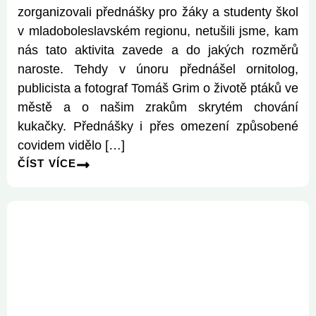
zorganizovali přednášky pro žáky a studenty škol
v mladoboleslavském regionu, netušili jsme, kam
nás tato aktivita zavede a do jakých rozměrů
naroste. Tehdy v únoru přednášel ornitolog,
publicista a fotograf Tomáš Grim o životě ptáků ve
městě a o našim zrakům skrytém chování
kukačky. Přednášky i přes omezení způsobené
covidem vidělo […]
ČÍST VÍCE