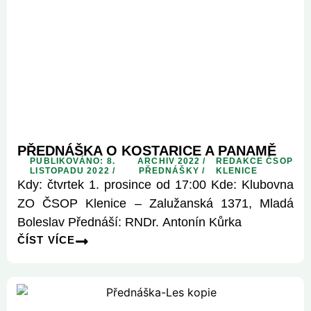
PŘEDNÁŠKA O KOSTARICE A PANAMĚ
PUBLIKOVÁNO: 8.
ARCHIV 2022
/
REDAKCE ČSOP
LISTOPADU 2022 /
PŘEDNÁŠKY
/
KLENICE
Kdy: čtvrtek 1. prosince od 17:00 Kde: Klubovna
ZO ČSOP Klenice – Zalužanská 1371, Mladá
Boleslav Přednáší: RNDr. Antonín Kůrka
ČÍST VÍCE