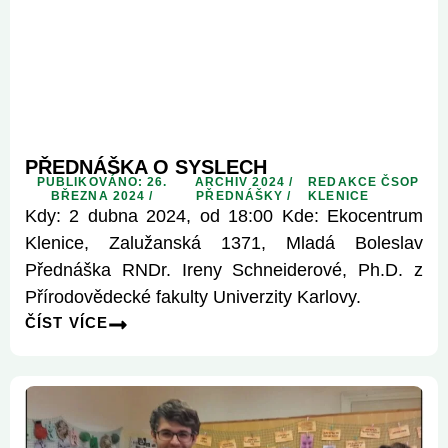
PŘEDNÁŠKA O SYSLECH
PUBLIKOVÁNO: 26.
ARCHIV 2024
/
REDAKCE ČSOP
BŘEZNA 2024 /
PŘEDNÁŠKY
/
KLENICE
Kdy: 2 dubna 2024, od 18:00 Kde: Ekocentrum
Klenice, Zalužanská 1371, Mladá Boleslav
Přednáška RNDr. Ireny Schneiderové, Ph.D. z
Přírodovědecké fakulty Univerzity Karlovy.
ČÍST VÍCE