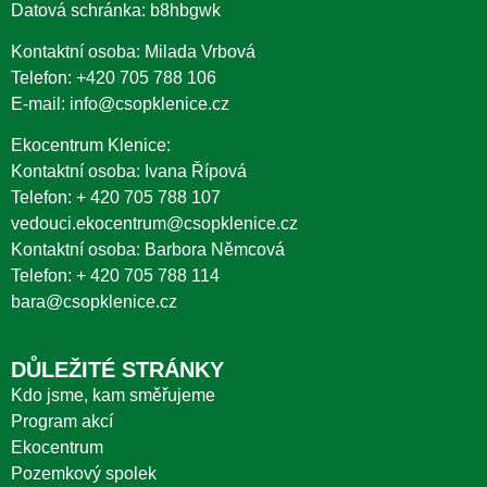
Datová schránka: b8hbgwk
Kontaktní osoba: Milada Vrbová
Telefon:
+420 705 788 106
E-mail:
info@csopklenice.cz
Ekocentrum Klenice:
Kontaktní osoba: Ivana Řípová
Telefon:
+ 420 705 788 107
vedouci.ekocentrum@csopklenice.cz
Kontaktní osoba: Barbora Němcová
Telefon:
+ 420 705 788 114
bara@csopklenice.cz
DŮLEŽITÉ STRÁNKY
Kdo jsme, kam směřujeme
Program akcí
Ekocentrum
Pozemkový spolek