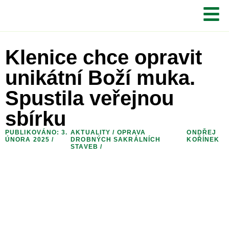
Klenice chce opravit
unikátní Boží muka.
Spustila veřejnou
sbírku
PUBLIKOVÁNO: 3.
AKTUALITY
/
OPRAVA
ONDŘEJ
ÚNORA 2025 /
DROBNÝCH SAKRÁLNÍCH
KOŘÍNEK
STAVEB
/