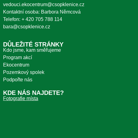
vedouci.ekocentrum@csopklenice.cz
Kontaktní osoba: Barbora Němcová
Telefon:
+ 420 705 788 114
bara@csopklenice.cz
DŮLEŽITÉ STRÁNKY
Kdo jsme, kam směřujeme
Program akcí
Ekocentrum
Pozemkový spolek
Podpořte nás
KDE NÁS NAJDETE?
Fotografie místa