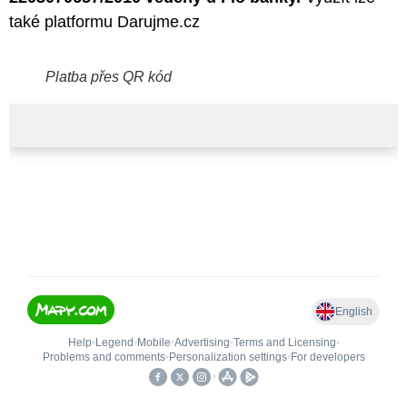
také
platformu Darujme.cz
Platba přes QR kód