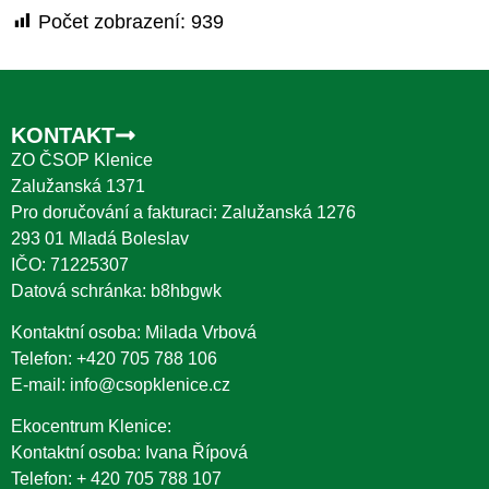
Počet zobrazení:
939
KONTAKT
ZO ČSOP Klenice
Zalužanská 1371
Pro doručování a fakturaci: Zalužanská 1276
293 01 Mladá Boleslav
IČO: 71225307
Datová schránka: b8hbgwk
Kontaktní osoba: Milada Vrbová
Telefon:
+420 705 788 106
E-mail:
info@csopklenice.cz
Ekocentrum Klenice:
Kontaktní osoba: Ivana Řípová
Telefon:
+ 420 705 788 107