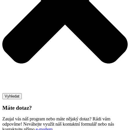
Vyhledat
Máte dotaz?
Zaujal vás náš program nebo máte nějaký dotaz? Rádi vám
odpovíme! Neváhejte využít náš kontaktní formulář nebo nás
kontaktujte přímo
e-mailem
.