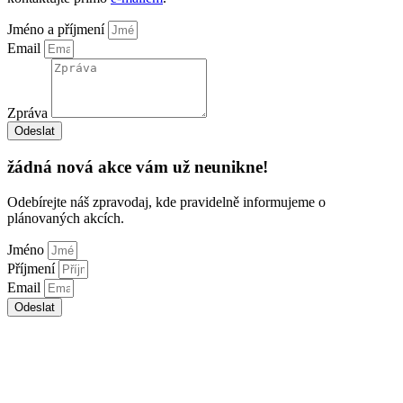
Jméno a příjmení
Email
Zpráva
Odeslat
žádná nová akce vám už neunikne!
Odebírejte náš zpravodaj, kde pravidelně informujeme o
plánovaných akcích.
Jméno
Příjmení
Email
Odeslat