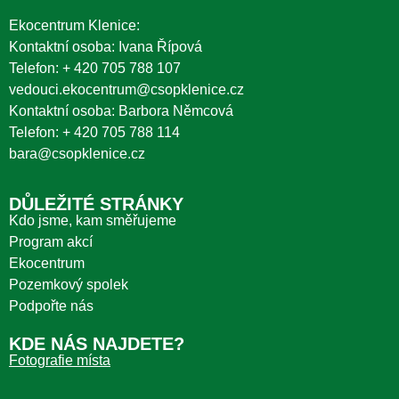
Ekocentrum Klenice:
Kontaktní osoba: Ivana Řípová
Telefon:
+ 420 705 788 107
vedouci.ekocentrum@csopklenice.cz
Kontaktní osoba: Barbora Němcová
Telefon:
+ 420 705 788 114
bara@csopklenice.cz
DŮLEŽITÉ STRÁNKY
Kdo jsme, kam směřujeme
Program akcí
Ekocentrum
Pozemkový spolek
Podpořte nás
KDE NÁS NAJDETE?
Fotografie místa