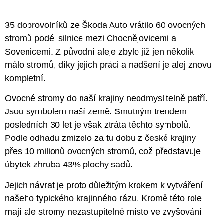
35 dobrovolníků ze Škoda Auto vrátilo 60 ovocných
stromů podél silnice mezi Chocnějovicemi a
Sovenicemi. Z původní aleje zbylo již jen několik
málo stromů, díky jejich práci a nadšení je alej znovu
kompletní.
Ovocné stromy do naší krajiny neodmyslitelně patří.
Jsou symbolem naší země. Smutným trendem
posledních 30 let je však ztráta těchto symbolů.
Podle odhadu zmizelo za tu dobu z české krajiny
přes 10 milionů ovocných stromů, což představuje
úbytek zhruba 43% plochy sadů.
Jejich návrat je proto důležitým krokem k vytváření
našeho typického krajinného rázu. Kromě této role
mají ale stromy nezastupitelné místo ve zvyšování