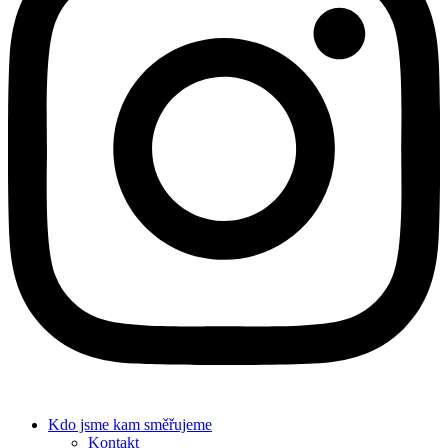
Kdo jsme
kam směřujeme
Kontakt