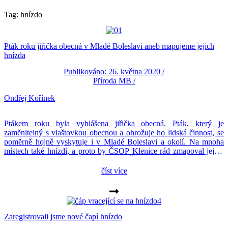
Tag: hnízdo
Pták roku jiřička obecná v Mladé Boleslavi aneb mapujeme jejich
hnízda
Publikováno: 26. května 2020 /
Příroda MB
/
Ondřej Kořínek
Ptákem roku byla vyhlášena jiřička obecná. Pták, který je
zaměnitelný s vlaštovkou obecnou a ohrožuje ho lidská činnost, se
poměrně hojně vyskytuje i v Mladé Boleslavi a okolí. Na mnoha
místech také hnízdí, a proto by ČSOP Klenice rád zmapoval jejich
hnízda. Podle dosavadního zjištění ČSOP Klenice se v Mladé
Boleslavi nacházejí hnízda u prodejny koberců Breno, u […]
číst více
Zaregistrovali jsme nové čapí hnízdo