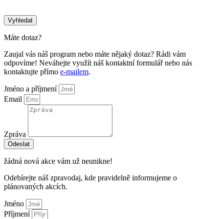
Vyhledat
Máte dotaz?
Zaujal vás náš program nebo máte nějaký dotaz? Rádi vám
odpovíme! Neváhejte využít náš kontaktní formulář nebo nás
kontaktujte přímo
e-mailem
.
Jméno a příjmení
Email
Zpráva
Odeslat
žádná nová akce vám už neunikne!
Odebírejte náš zpravodaj, kde pravidelně informujeme o
plánovaných akcích.
Jméno
Příjmení