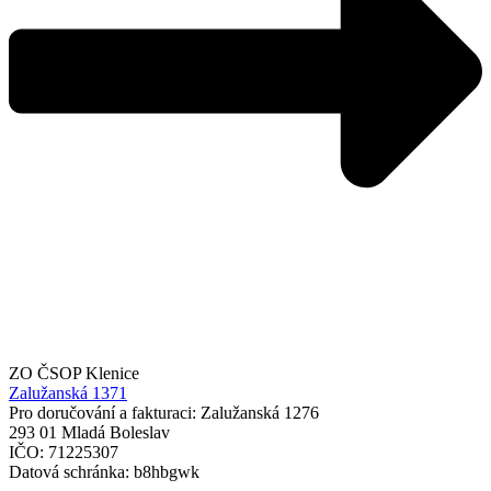
ZO ČSOP Klenice
Zalužanská 1371
Pro doručování a fakturaci: Zalužanská 1276
293 01 Mladá Boleslav
IČO: 71225307
Datová schránka: b8hbgwk