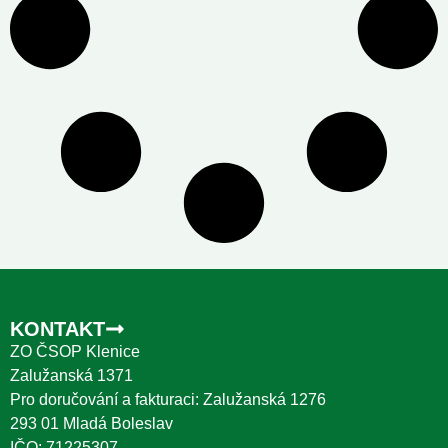
KONTAKT
ZO ČSOP Klenice
Zalužanská 1371
Pro doručování a fakturaci: Zalužanská 1276
293 01 Mladá Boleslav
IČO: 71225307