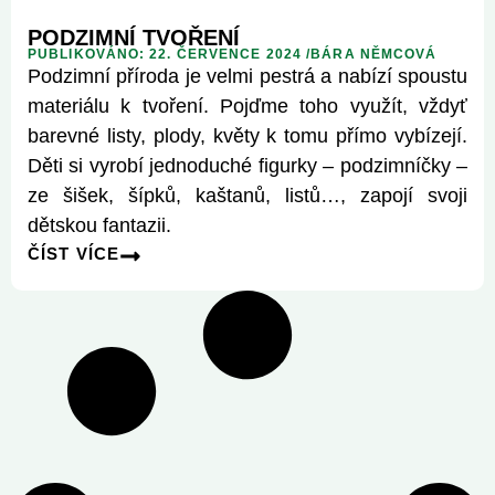
PODZIMNÍ TVOŘENÍ
PUBLIKOVÁNO: 22. ČERVENCE 2024 /
BÁRA NĚMCOVÁ
Podzimní příroda je velmi pestrá a nabízí spoustu
materiálu k tvoření. Pojďme toho využít, vždyť
barevné listy, plody, květy k tomu přímo vybízejí.
Děti si vyrobí jednoduché figurky – podzimníčky –
ze šišek, šípků, kaštanů, listů…, zapojí svoji
dětskou fantazii.
ČÍST VÍCE