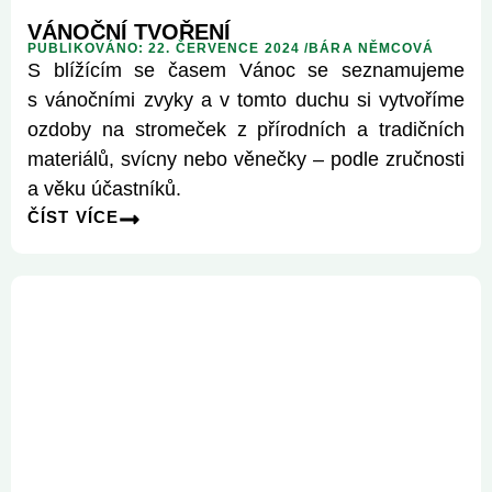
VÁNOČNÍ TVOŘENÍ
PUBLIKOVÁNO: 22. ČERVENCE 2024 /
BÁRA NĚMCOVÁ
S blížícím se časem Vánoc se seznamujeme
s vánočními zvyky a v tomto duchu si vytvoříme
ozdoby na stromeček z přírodních a tradičních
materiálů, svícny nebo věnečky – podle zručnosti
a věku účastníků.
ČÍST VÍCE